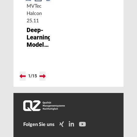
MVTec
Halcon
25.11
Deep-
Learning-
Modelle
effizient
anpassen
1
/
15
Folgen Sie uns