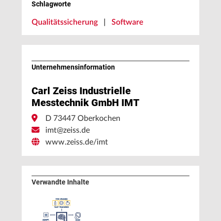
Schlagworte
Qualitätssicherung
|
Software
Unternehmens­information
Carl Zeiss Industrielle
Messtechnik GmbH IMT
D 73447 Oberkochen
imt@zeiss.de
www.zeiss.de/imt
Verwandte Inhalte