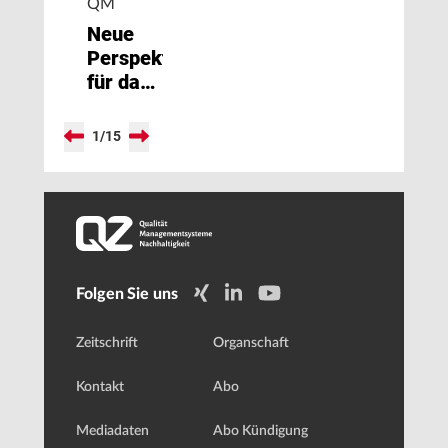
QM
Neue
Perspektiven
für das
Qualitätsmanagement
1
/
15
Folgen Sie uns
Zeitschrift
Organschaft
Kontakt
Abo
Mediadaten
Abo Kündigung