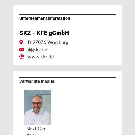
Unternehmens­information
SKZ - KFE gGmbH
D 97076 Würzburg
il@skz.de
www.skz.de
Verwandte Inhalte
Next Gen