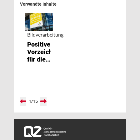
Verwandte Inhalte
Bildverarbeitung
Positive
Vorzeichen
für die
VISION
2022
1
/
15