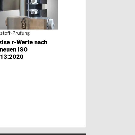
stoff-Prüfung
zise r-Werte nach
 neuen ISO
13:2020
Prüfung extrem