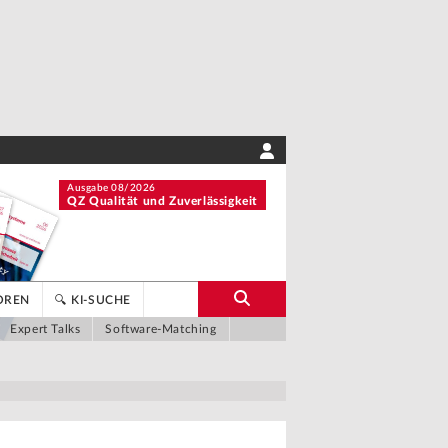
Ausgabe 08/2026
QZ Qualität und Zuverlässigkeit
OREN
🔍 KI-SUCHE
Expert Talks
Software-Matching