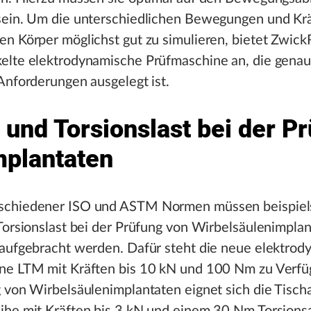
sein. Um die unterschiedlichen Bewegungen und Krä
n Körper möglichst gut zu simulieren, bietet Zwick
elte elektrodynamische Prüfmaschine an, die genau
Anforderungen ausgelegt ist.
 und Torsionslast bei der P
mplantaten
schiedener ISO und ASTM Normen müssen beispiel
Torsionslast bei der Prüfung von Wirbelsäulenimpla
 aufgebracht werden. Dafür steht die neue elektro
ne LTM mit Kräften bis 10 kN und 100 Nm zu Verfü
 von Wirbelsäulenimplantaten eignet sich die Tisc