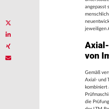
angepasst 
menschliche
neuentwick
jeweiligen 
Axial-
von I
Gemäß ver
Axial- und 
kombiniert
Prüfmaschi
die Prüfung