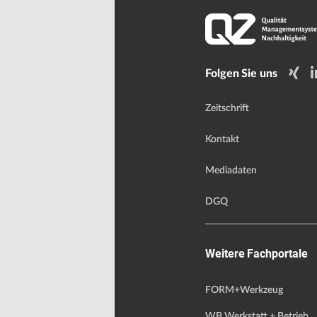
Folgen Sie uns
Zeitschrift
Kontakt
Mediadaten
DGQ
Weitere Fachportale
FORM+Werkzeug
WB Werkstatt + Betrieb