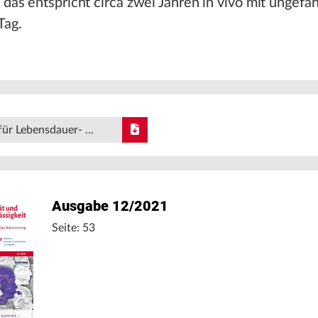
 das entspricht circa zwei Jahren in vivo mit ungefä
Tag.
für Lebensdauer- …
Ausgabe 12/2021
Seite: 53