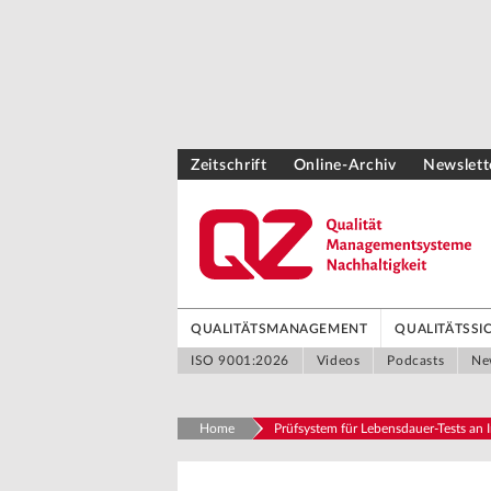
Zeitschrift
Online-Archiv
Newslett
QUALITÄTSMANAGEMENT
QUALITÄTSS
ISO 9001:2026
Videos
Podcasts
Ne
Home
Prüfsystem für Lebensdauer-Tests an