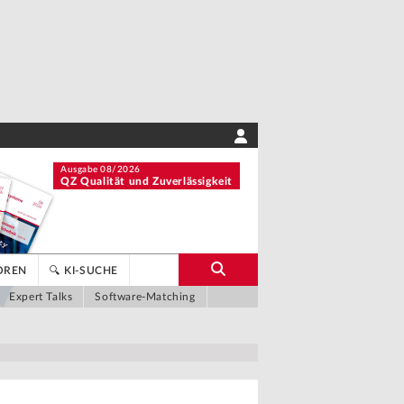
Ausgabe 08/2026
QZ Qualität und Zuverlässigkeit
OREN
🔍 KI-SUCHE
Expert Talks
Software-Matching