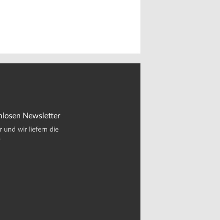
nlosen Newsletter
und wir liefern die
.