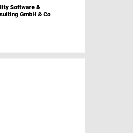
ScientificAward
lity Software &
sulting GmbH & Co