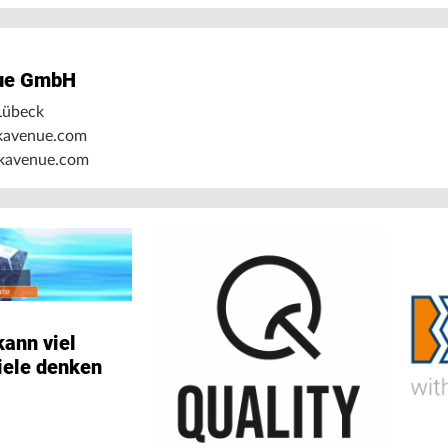
ue GmbH
Lübeck
kavenue.com
avenue.com
ann viel
iele denken