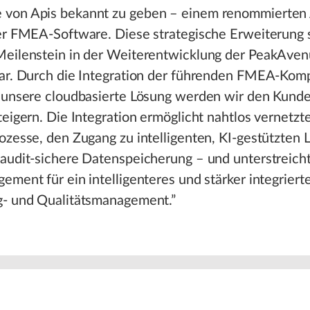
von Apis bekannt zu geben – einem renommierten 
er FMEA-Software. Diese strategische Erweiterung s
Meilenstein in der Weiterentwicklung der PeakAven
dar. Durch die Integration der führenden FMEA-Ko
n unsere cloudbasierte Lösung werden wir den Kund
teigern. Die Integration ermöglicht nahtlos vernetzt
ozesse, den Zugang zu intelligenten, KI-gestützten
audit-sichere Datenspeicherung – und unterstreich
ement für ein intelligenteres und stärker integriert
g- und Qualitätsmanagement.”