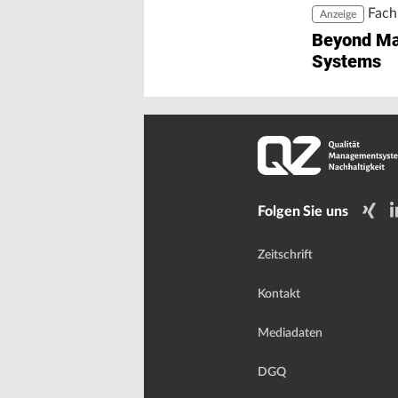
Fach
Anzeige
Beyond M
Systems
Folgen Sie uns
Zeitschrift
Kontakt
Mediadaten
DGQ