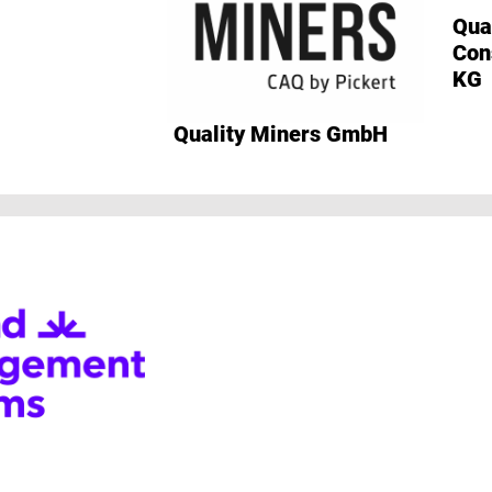
Qua
Con
KG
Quality Miners GmbH