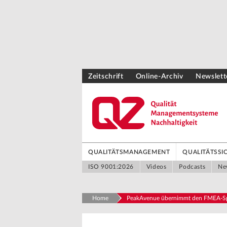
Zeitschrift
Online-Archiv
Newslett
QUALITÄTSMANAGEMENT
QUALITÄTSS
ISO 9001:2026
Videos
Podcasts
Ne
Home
PeakAvenue übernimmt den FMEA-Spe