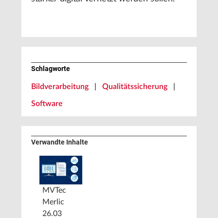
Schlagworte
Bildverarbeitung
|
Qualitätssicherung
|
Software
Verwandte Inhalte
MVTec
Merlic
26.03