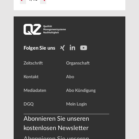
ocean
Folgen Sie uns
Zeitschrift
Organschaft
Kontakt
Abo
Mediadaten
Abo Kündigung
DGQ
Mein Login
Abonnieren Sie unseren
kostenlosen Newsletter
Abonnieren Sie unseren