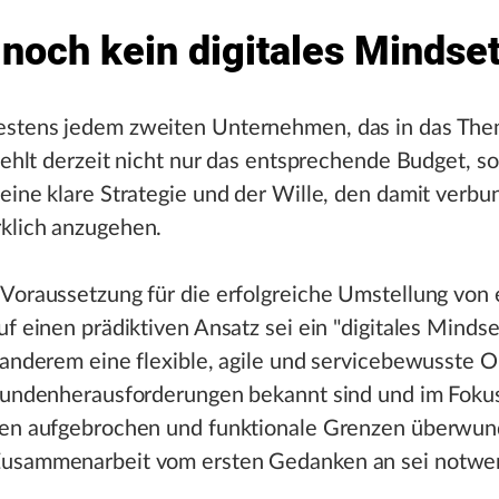
 noch kein digitales Mindse
stens jedem zweiten Unternehmen, das in das Th
 fehlt derzeit nicht nur das entsprechende Budget, s
eine klare Strategie und der Wille, den damit verb
klich anzugehen.
 Voraussetzung für die erfolgreiche Umstellung von
uf einen prädiktiven Ansatz sei ein "digitales Mindse
 anderem eine flexible, agile und servicebewusste O
 Kundenherausforderungen bekannt sind und im Foku
ten aufgebrochen und funktionale Grenzen überwu
usammenarbeit vom ersten Gedanken an sei notwe