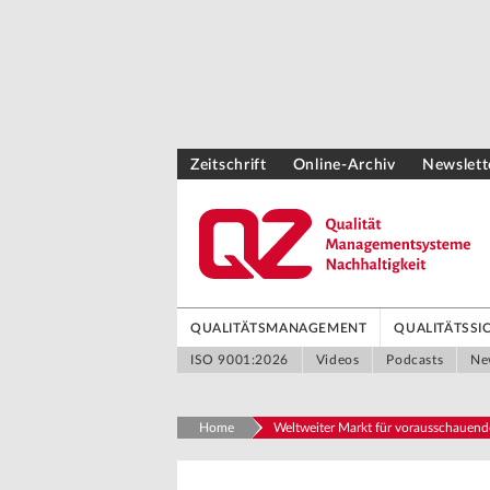
Zeitschrift
Online-Archiv
Newslett
QUALITÄTSMANAGEMENT
QUALITÄTSS
ISO 9001:2026
Videos
Podcasts
Ne
Home
Weltweiter Markt für vorausschauen