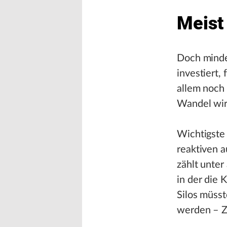
Meist
Doch minde
investiert,
allem noch 
Wandel wir
Wichtigste
reaktiven a
zählt unter
in der die
Silos müss
werden – Z