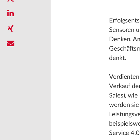
Erfolgsents
Sensoren un
Denken. Am
Geschäftsm
denkt.
Verdienten
Verkauf der
Sales), wie
werden sie
Leistungsve
beispielsw
Service 4.0