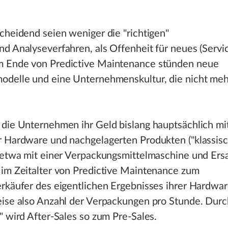
cheidend seien weniger die "richtigen"
d Analyseverfahren, als Offenheit für neues (Servic
 Ende von Predictive Maintenance stünden neue
odelle und eine Unternehmenskultur, die nicht mehr
 die Unternehmen ihr Geld bislang hauptsächlich m
 Hardware und nachgelagerten Produkten ("klassisc
 etwa mit einer Verpackungsmittelmaschine und Ersa
 im Zeitalter von Predictive Maintenance zum
rkäufer des eigentlichen Ergebnisses ihrer Hardwar
eise also Anzahl der Verpackungen pro Stunde. Durc
" wird After-Sales so zum Pre-Sales.