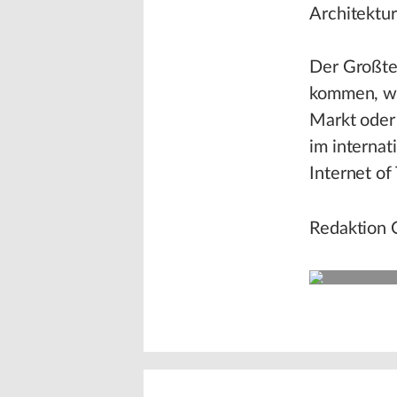
Architektu
Der Großte
kommen, wo
Markt oder
im interna
Internet of
Redaktion
Roland Berger
Quelle