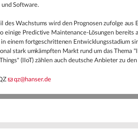
r und Software.
il des Wachstums wird den Prognosen zufolge aus 
 einige Predictive Maintenance-Lösungen bereits 
 in einem fortgeschrittenen Entwicklungsstadium si
tional stark umkämpften Markt rund um das Thema "I
 Things" (IIoT) zählen auch deutsche Anbieter zu den
 QZ
qz@hanser.de