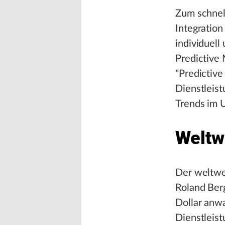
Zum schnel
Integration
individuell
Predictive 
"Predictive
Dienstleis
Trends im 
Weltw
Der weltwe
Roland Ber
Dollar anwa
Dienstleis