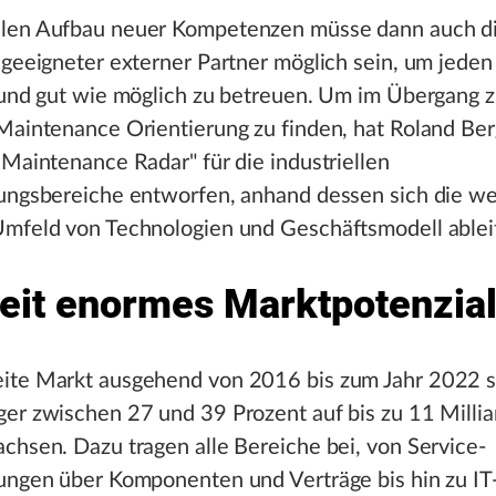
len Aufbau neuer Kompetenzen müsse dann auch d
 geeigneter externer Partner möglich sein, um jede
 und gut wie möglich zu betreuen. Um im Übergang 
Maintenance Orientierung zu finden, hat Roland Ber
 Maintenance Radar" für die industriellen
tungsbereiche entworfen, anhand dessen sich die w
Umfeld von Technologien und Geschäftsmodell ableit
eit enormes Marktpotenzia
ite Markt ausgehend von 2016 bis zum Jahr 2022 so
ger zwischen 27 und 39 Prozent auf bis zu 11 Milli
chsen. Dazu tragen alle Bereiche bei, von Service-
tungen über Komponenten und Verträge bis hin zu IT