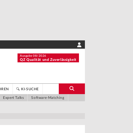
Ausgabe 08/2026
QZ Qualität und Zuverlässigkeit
OREN
🔍 KI-SUCHE
Expert Talks
Software-Matching