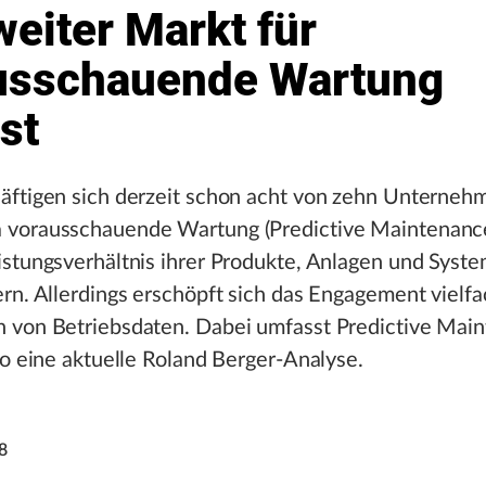
eiter Markt für
usschauende Wartung
st
äftigen sich derzeit schon acht von zehn Unterneh
vorausschauende Wartung (Predictive Maintenance
stungsverhältnis ihrer Produkte, Anlagen und Syst
rn. Allerdings erschöpft sich das Engagement vielfa
 von Betriebsdaten. Dabei umfasst Predictive Mai
so eine aktuelle Roland Berger-Analyse.
8