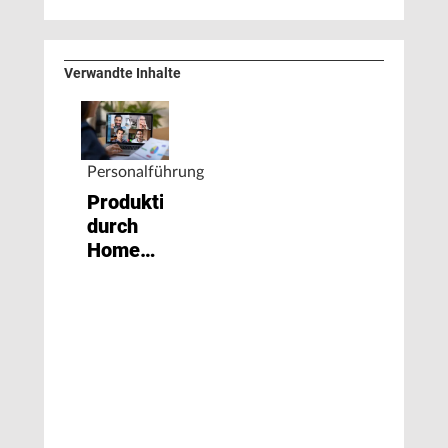
Verwandte Inhalte
Personalführung
Produktivität
durch
Homeoffice
nicht
schlechter