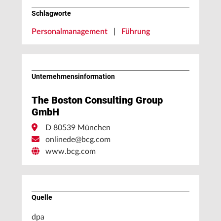
Schlagworte
Personalmanagement
|
Führung
Unternehmens­information
The Boston Consulting Group
GmbH
D 80539 München
onlinede@bcg.com
www.bcg.com
Quelle
dpa