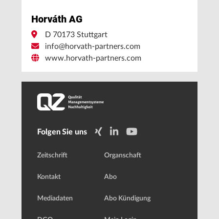
Horváth AG
D 70173 Stuttgart
info@horvath-partners.com
www.horvath-partners.com
Folgen Sie uns
Zeitschrift
Organschaft
Kontakt
Abo
Mediadaten
Abo Kündigung