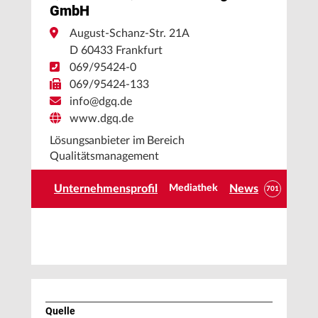
GmbH
August-Schanz-Str. 21A
D 60433 Frankfurt
069/95424-0
069/95424-133
info@dgq.de
www.dgq.de
Lösungsanbieter im Bereich
Qualitätsmanagement
Unternehmensprofil
News
Mediathek
701
Quelle