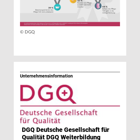
© DGQ
Unternehmens­information
DGQ Deutsche Gesellschaft für
Qualität DGQ Weiterbildung