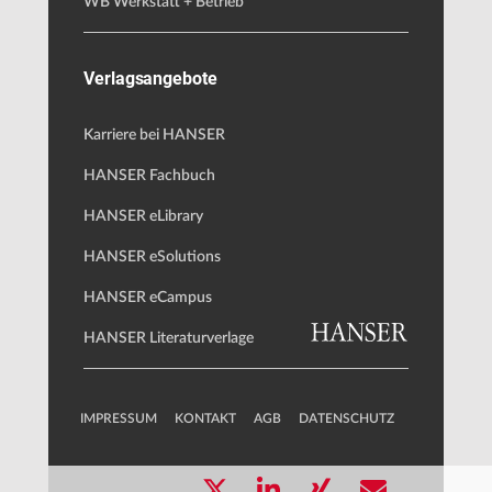
WB Werkstatt + Betrieb
Verlagsangebote
Karriere bei HANSER
HANSER Fachbuch
HANSER eLibrary
HANSER eSolutions
HANSER eCampus
HANSER Literaturverlage
IMPRESSUM
KONTAKT
AGB
DATENSCHUTZ