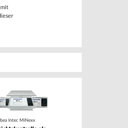
 mit
dieser
bea Intec MiNexx