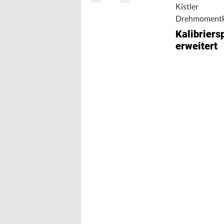
Kistler
Drehmomentka
Kalibrier
erweitert