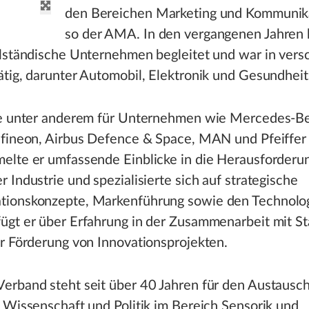
den Bereichen Marketing und Kommunika
so der AMA. In den vergangenen Jahren h
elständische Unternehmen begleitet und war in ver
ätig, darunter Automobil, Elektronik und Gesundhei
te unter anderem für Unternehmen wie Mercedes-B
nfineon, Airbus Defence & Space, MAN und Pfeiffe
elte er umfassende Einblicke in die Herausforderu
 Industrie und spezialisierte sich auf strategische
ionskonzepte, Markenführung sowie den Technologi
ügt er über Erfahrung in der Zusammenarbeit mit St
r Förderung von Innovationsprojekten.
erband steht seit über 40 Jahren für den Austausc
 Wissenschaft und Politik im Bereich Sensorik und