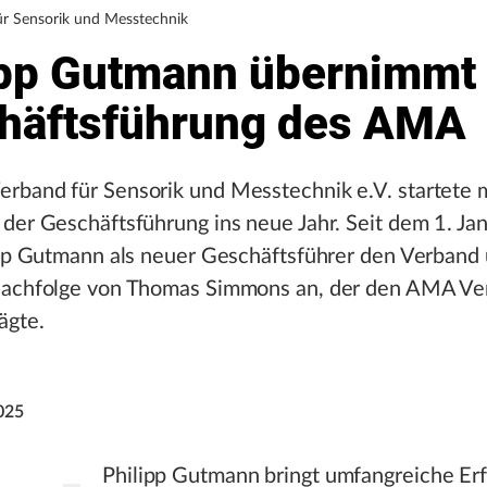
r Sensorik und Messtechnik
ipp Gutmann übernimmt
häftsführung des AMA
rband für Sensorik und Messtechnik e.V. startete 
der Geschäftsführung ins neue Jahr. Seit dem 1. J
ipp Gutmann als neuer Geschäftsführer den Verband u
Nachfolge von Thomas Simmons an, der den AMA Ve
ägte.
025
Philipp Gutmann bringt umfangreiche Er