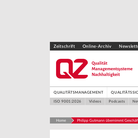
Zeitschrift
Online-Archiv
Newslett
QUALITÄTSMANAGEMENT
QUALITÄTSS
ISO 9001:2026
Videos
Podcasts
Ne
Home
Philipp Gutmann übernimmt Geschäf