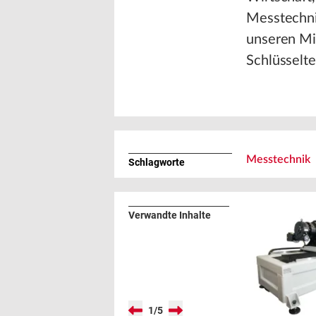
Messtechni
unseren Mit
Schlüsselte
Messtechnik
Schlagworte
Verwandte Inhalte
1
/
5