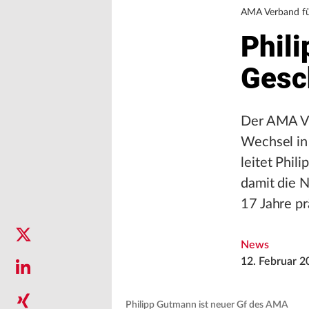
AMA Verband fü
Phil
Gesc
Der AMA Ve
Wechsel in 
leitet Phil
damit die 
17 Jahre pr
News
12. Februar 2
Philipp Gutmann ist neuer Gf des AMA