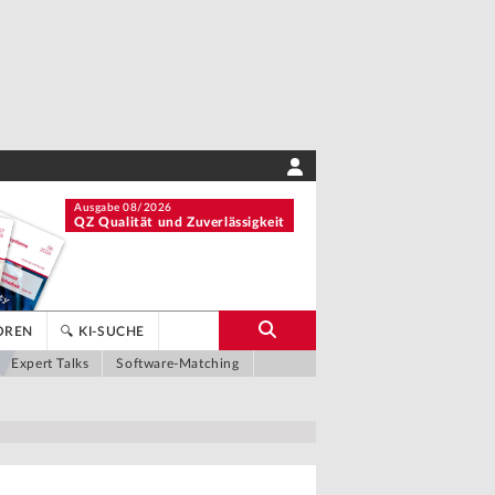
Ausgabe 08/2026
QZ Qualität und Zuverlässigkeit
OREN
🔍 KI-SUCHE
Expert Talks
Software-Matching