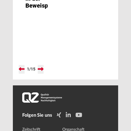
Beweispflicht
1
/
15
Folgen Sie uns
Zeitschrift
Organschaft