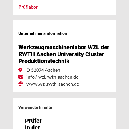
Prüflabor
Unternehmens­information
Werkzeugmaschinenlabor WZL der
RWTH Aachen University Cluster
Produktionstechnik
D 52074 Aachen
info@wzl.rwth-aachen.de
www.wzl.rwth-aachen.de
Verwandte Inhalte
Prüfer
in der