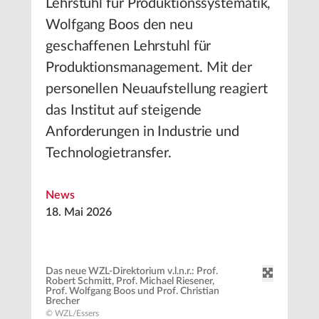
Lehrstuhl für Produktionssystematik,
Wolfgang Boos den neu
geschaffenen Lehrstuhl für
Produktionsmanagement. Mit der
personellen Neuaufstellung reagiert
das Institut auf steigende
Anforderungen in Industrie und
Technologietransfer.
News
18. Mai 2026
Das neue WZL-Direktorium v.l.n.r.: Prof.
Robert Schmitt, Prof. Michael Riesener,
Prof. Wolfgang Boos und Prof. Christian
Brecher
© WZL/Essers