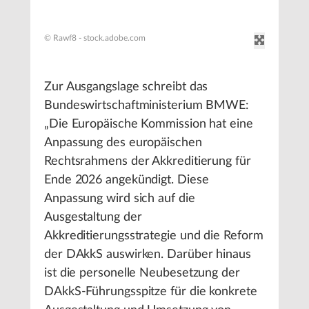
© Rawf8 - stock.adobe.com
Zur Ausgangslage schreibt das
Bundeswirtschaftministerium BMWE:
„Die Europäische Kommission hat eine
Anpassung des europäischen
Rechtsrahmens der Akkreditierung für
Ende 2026 angekündigt. Diese
Anpassung wird sich auf die
Ausgestaltung der
Akkreditierungsstrategie und die Reform
der DAkkS auswirken. Darüber hinaus
ist die personelle Neubesetzung der
DAkkS-Führungsspitze für die konkrete