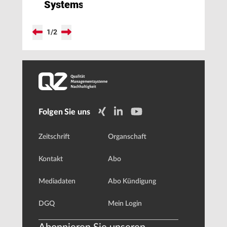
Systems
1
/
2
Folgen Sie uns
Zeitschrift
Organschaft
Kontakt
Abo
Mediadaten
Abo Kündigung
DGQ
Mein Login