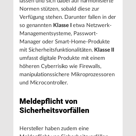
lassen und sich dabei auf harmonisierte
Normen stützen, sobald diese zur
Verfügung stehen. Darunter fallen in der
so genannten
Klasse I
etwa Netzwerk-
Managementsysteme, Passwort-
Manager oder Smart-Home-Produkte
mit Sicherheitsfunktionalitäten.
Klasse II
umfasst digitale Produkte mit einem
höheren Cyberrisiko wie Firewalls,
manipulationssichere Mikroprozessoren
und Microcontroller.
Meldepflicht von
Sicherheitsvorfällen
Hersteller haben zudem eine