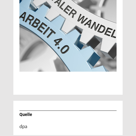
Quelle
dpa