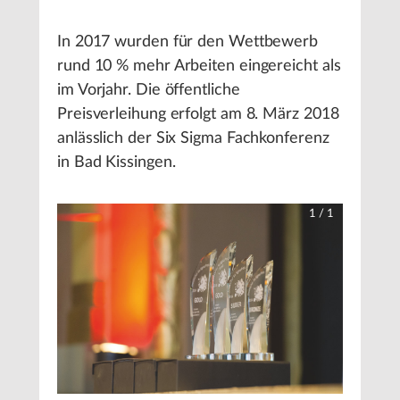
In 2017 wurden für den Wettbewerb
rund 10 % mehr Arbeiten eingereicht als
im Vorjahr. Die öffentliche
Preisverleihung erfolgt am 8. März 2018
anlässlich der Six Sigma Fachkonferenz
in Bad Kissingen.
1
/
1