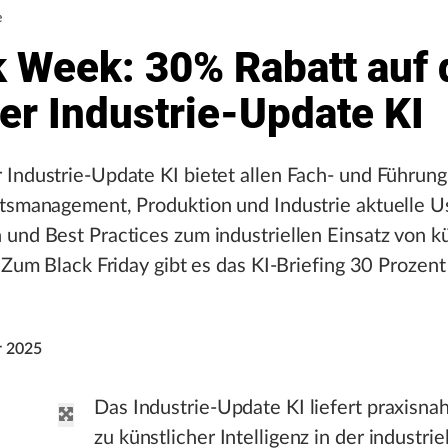
e
k Week: 30% Rabatt auf 
er Industrie-Update KI
Industrie-Update KI bietet allen Fach- und Führung
ätsmanagement, Produktion und Industrie aktuelle U
und Best Practices zum industriellen Einsatz von kü
. Zum Black Friday gibt es das KI-Briefing 30 Prozent
r 2025
Das Industrie-Update KI liefert praxisn
zu künstlicher Intelligenz in der industrie