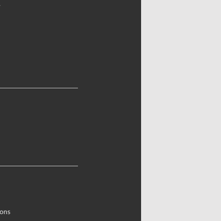
.
ons