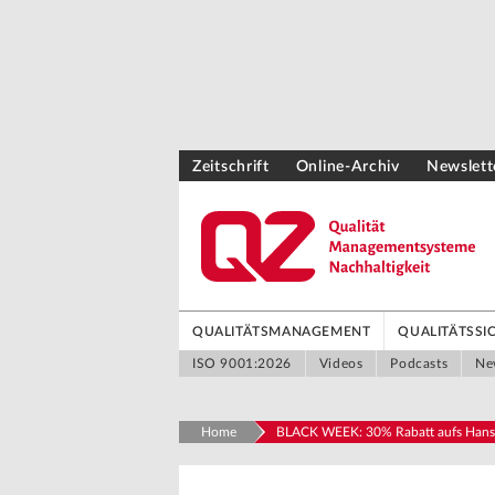
Zeitschrift
Online-Archiv
Newslett
QUALITÄTSMANAGEMENT
QUALITÄTSS
ISO 9001:2026
Videos
Podcasts
Ne
Home
BLACK WEEK: 30% Rabatt aufs Hanser