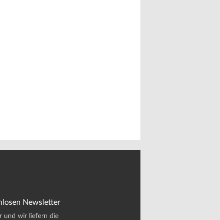
nlosen Newsletter
und wir liefern die