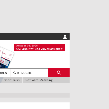
Ausgabe 08/2026
QZ Qualität und Zuverlässigkeit
OREN
🔍 KI-SUCHE
Expert Talks
Software-Matching