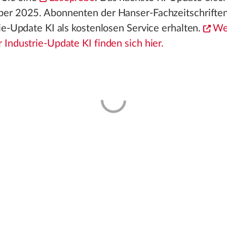
er 2025. Abonnenten der Hanser-Fachzeitschrifte
ie-Update KI als kostenlosen Service erhalten.
Wei
Industrie-Update KI finden sich hier.