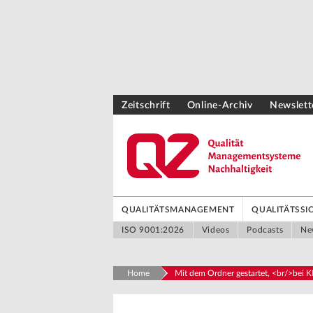
Zeitschrift
Online-Archiv
Newslett
QUALITÄTSMANAGEMENT
QUALITÄTSS
ISO 9001:2026
Videos
Podcasts
Ne
Home
Mit dem Ordner gestartet, <br/>bei K