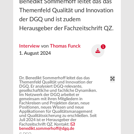
Benedikt Sommerhoff leitet das das
Themenfeld Qualität und Innovation
der DGQ und ist zudem
Herausgeber der Fachzeitschrift QZ.
Interview
von
Thomas Funck
1
1. August 2024
Dr. Benedikt Sommerhoff leitet das das
Themenfeld Qualität und Innovation der
DGQ. Er analysiert DGQ-relevante,
gesellschaftliche und fachliche Dynamiken.
Im Netzwerk der DGQ arbeitet er
gemeinsam mit ihren Mitgliedern in
Fachkreisen und Projekten daran, neue
Positionen, neues Wissen und neue
Applikationen für Qualitätsmanagement
und Qualitätssicherung zu erschließen. Seit
Juli 2024 ist er Herausgeber der
Fachzeitschrift QZ. Kontakt:
benedikt.sommerhoff@dgq.de
© DGQ