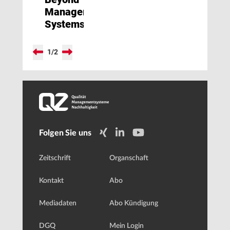
Management
Systems
1
/
2
Folgen Sie uns
Zeitschrift
Organschaft
Kontakt
Abo
Mediadaten
Abo Kündigung
DGQ
Mein Login