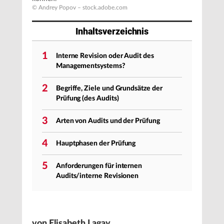
© Andrey Popov – stock.adobe.com
Inhaltsverzeichnis
1
Interne Revision oder Audit des
Managementsystems?
2
Begriffe, Ziele und Grundsätze der
Prüfung (des Audits)
3
Arten von Audits und der Prüfung
4
Hauptphasen der Prüfung
5
Anforderungen für internen
Audits/interne Revisionen
von Elisabeth Lagay