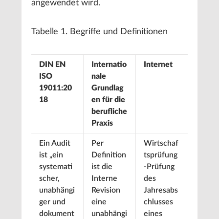
angewendet wird.
Tabelle 1. Begriffe und Definitionen
DIN EN
Internatio
Internet
ISO
nale
19011:20
Grundlag
18
en für die
berufliche
Praxis
Ein Audit
Per
Wirtschaf
ist „ein
Definition
tsprüfung
systemati
ist die
-Prüfung
scher,
Interne
des
unabhängi
Revision
Jahresabs
ger und
eine
chlusses
dokument
unabhängi
eines