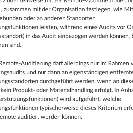
nz oder teilweise mittels Remote-Auditmethode du
, zusammen mit der Organisation festlegen, wie Mit
gebunden oder an anderen Standorten
ngsfunktionen leisten, während eines Audits vor Or
sstandort) in das Audit einbezogen werden können, 
hen sind.
 Remote-Auditierung darf allerdings nur im Rahmen 
gsaudits und nur dann an eigenständigen entfernt
ungsstandorten durchgeführt werden, wenn an dies
kein Produkt- oder Materialhandling erfolgt. In Anha
erstützungsfunktionen) wird aufgeführt, welche
ngsfunktionen typischerweise dieses Kriterium erf
remote auditiert werden können.