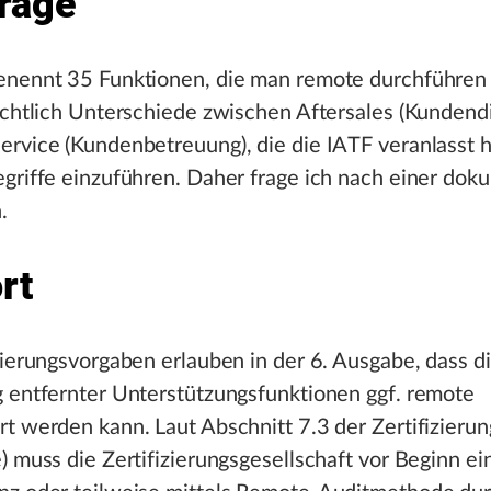
rage
enennt 35 Funktionen, die man remote durchführen 
ichtlich Unterschiede zwischen Aftersales (Kundend
ervice (Kundenbetreuung), die die IATF veranlasst 
griffe einzuführen. Daher frage ich nach einer dok
.
rt
zierungsvorgaben erlauben in der 6. Ausgabe, dass d
g entfernter Unterstützungsfunktionen ggf. remote
t werden kann. Laut Abschnitt 7.3 der Zertifizieru
) muss die Zertifizierungsgesellschaft vor Beginn ei