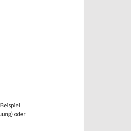
Beispiel
uung) oder