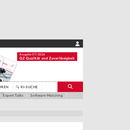
Ausgabe 07/2026
QZ Qualität und Zuverlässigkeit
OREN
🔍 KI-SUCHE
Expert Talks
Software-Matching