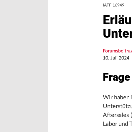
IATF 16949
Erlä
Unte
Forumsbeitra
10. Juli 2024
Frage
Wir haben i
Unterstützu
Aftersales
Labor und T