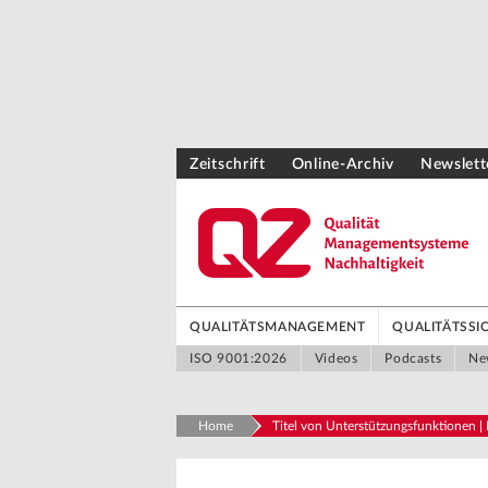
Zeitschrift
Online-Archiv
Newslett
QUALITÄTSMANAGEMENT
QUALITÄTSS
ISO 9001:2026
Videos
Podcasts
Ne
Home
Titel von Unterstützungsfunktionen 