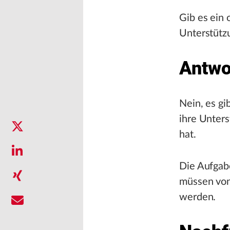
Gib es ein
Unterstützu
Antwo
Nein, es gi
ihre Unter
hat.
Die Aufgab
müssen von
werden.