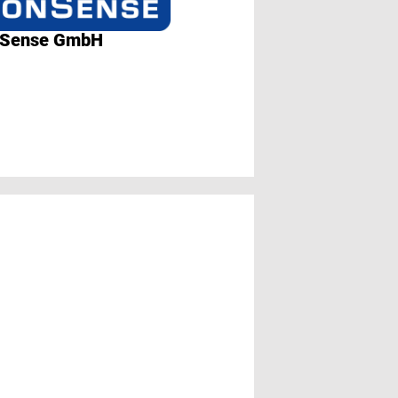
Sense GmbH
CAQ AG Factory
Systems