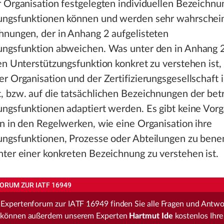
 Organisation festgelegten individuellen Bezeichnu
ungsfunktionen können und werden sehr wahrschein
hnungen, der in Anhang 2 aufgelisteten
ungsfunktion abweichen. Was unter den in Anhang 
en Unterstützungsfunktion konkret zu verstehen ist
r Organisation und der Zertifizierungsgesellschaft i
, bzw. auf die tatsächlichen Bezeichnungen der bet
ungsfunktionen adaptiert werden. Es gibt keine Vor
n in den Regelwerken, wie eine Organisation ihre
ungsfunktionen, Prozesse oder Abteilungen zu bene
ter einer konkreten Bezeichnung zu verstehen ist.
ORUM ZUR IATF 16949
 Expertenforum zur IATF 16949 finden Sie alle Fragen und Antw
 können außerdem unserem Experten
Hartmut Ide
kostenlos Ihre