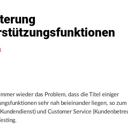
uterung
rstützungsfunktionen
g
mmer wieder das Problem, dass die Titel einiger
ngsfunktionen sehr nah beieinander liegen, so zum 
 (Kundendienst) und Customer Service (Kundenbetre
esting.