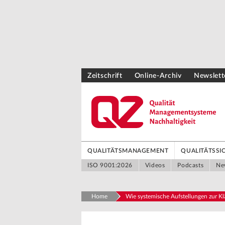
Zeitschrift
Online-Archiv
Newslett
QUALITÄTSMANAGEMENT
QUALITÄTSS
ISO 9001:2026
Videos
Podcasts
Ne
Home
Wie systemische Aufstellungen zur Kl