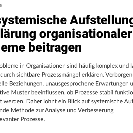
e
systemische Aufstellun
lärung organisationaler
leme beitragen
obleme in Organisationen sind häufig komplex und l
n durch sichtbare Prozessmängel erklären. Verborge
elle Beziehungen, unausgesprochene Erwartungen 
ve Muster beeinflussen, ob Prozesse stabil funkti
t werden. Daher lohnt ein Blick auf systemische Au
ende Methode zur Analyse und Verbesserung
levanter Prozesse.