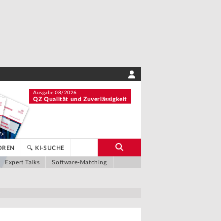
Ausgabe 08/2026
QZ Qualität und Zuverlässigkeit
OREN
🔍 KI-SUCHE
Expert Talks
Software-Matching