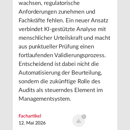
wachsen, regulatorische
Anforderungen zunehmen und
Fachkräfte fehlen. Ein neuer Ansatz
verbindet KI-gestützte Analyse mit
menschlicher Urteilskraft und macht
aus punktueller Prüfung einen
fortlaufenden Validierungsprozess.
Entscheidend ist dabei nicht die
Automatisierung der Beurteilung,
sondern die zukünftige Rolle des
Audits als steuerndes Element im
Managementsystem.
Fachartikel
1
12. Mai 2026