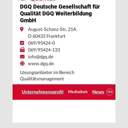
DGQ Deutsche Gesellschaft für
Qualität DGQ Weiterbildung
GmbH
August-Schanz-Str. 21A
D 60433 Frankfurt
069/95424-0
069/95424-133
info@dgq.de
www.dgq.de
Lösungsanbieter im Bereich
Qualitätsmanagement
Unternehmensprofil
News
Mediathek
701