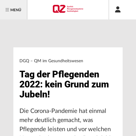
MENÜ
DGQ – QM im Gesundheitswesen
Tag der Pflegenden
2022: kein Grund zum
Jubeln!
Die Corona-Pandemie hat einmal
mehr deutlich gemacht, was
Pflegende leisten und vor welchen