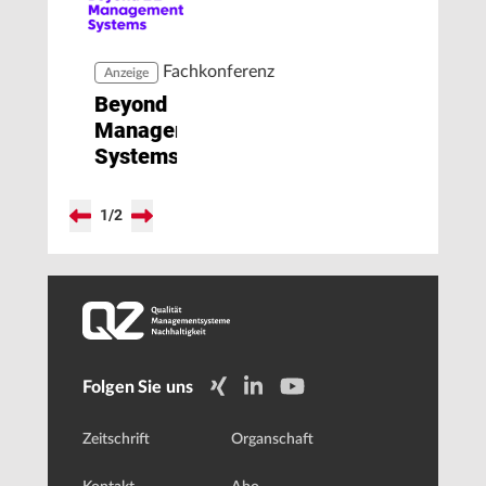
Fachkonferenz
Anzeige
Beyond
Management
Systems
1
/
2
Folgen Sie uns
Zeitschrift
Organschaft