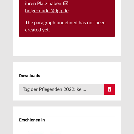
ihren Platz haben.
holger.dudel@dgq.de
The paragraph
undefined
has not been
created yet.
Downloads
Tag der Pflegenden 2022: ke …
Erschienen in