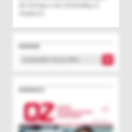
die Vorträge in den Arbeitsalltag zu
integrieren.
Downloads
Sustainability Heroes 2024 …
Erschienen in