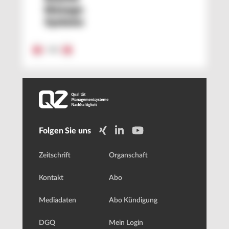
Management
Systems
1
/
2
Folgen Sie uns
Zeitschrift
Organschaft
Kontakt
Abo
Mediadaten
Abo Kündigung
DGQ
Mein Login