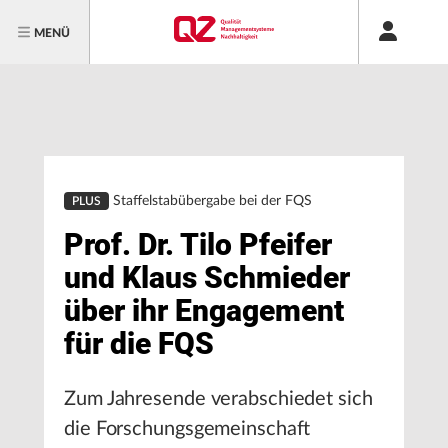
MENÜ
Staffelstabübergabe bei der FQS
PLUS
Prof. Dr. Tilo Pfeifer
und Klaus Schmieder
über ihr Engagement
für die FQS
Zum Jahresende verabschiedet sich
die Forschungsgemeinschaft