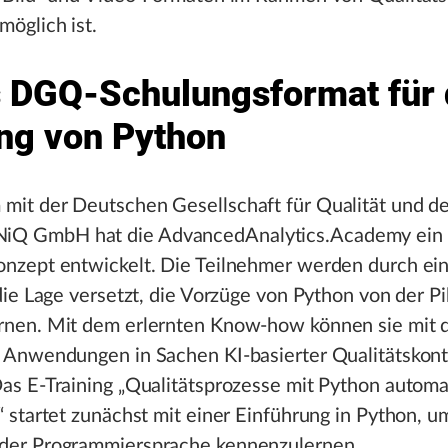
möglich ist.
 DGQ-Schulungsformat für 
ng von Python
it der Deutschen Gesellschaft für Qualität und d
 GmbH hat die AdvancedAnalytics.Academy ein i
nzept entwickelt. Die Teilnehmer werden durch ein
 die Lage versetzt, die Vorzüge von Python von der Pi
rnen. Mit dem erlernten Know-how können sie mit 
 Anwendungen in Sachen KI-basierter Qualitätskont
as E-Training „Qualitätsprozesse mit Python automat
“ startet zunächst mit einer Einführung in Python, u
der Programmiersprache kennenzulernen.