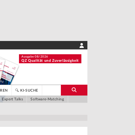
Ausgabe 08/2026
QZ Qualität und Zuverlässigkeit
OREN
🔍 KI-SUCHE
Expert Talks
Software-Matching