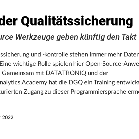
 der Qualitätssicherung
rce Werkzeuge geben künftig den Takt 
tssicherung und -kontrolle stehen immer mehr Daten
 Eine wichtige Rolle spielen hier Open-Source-An
n. Gemeinsam mit DATATRONIQ und der
lytics.Academy hat die DGQ ein Training entwicke
turierten Zugang zu dieser Programmiersprache ermö
r 2022