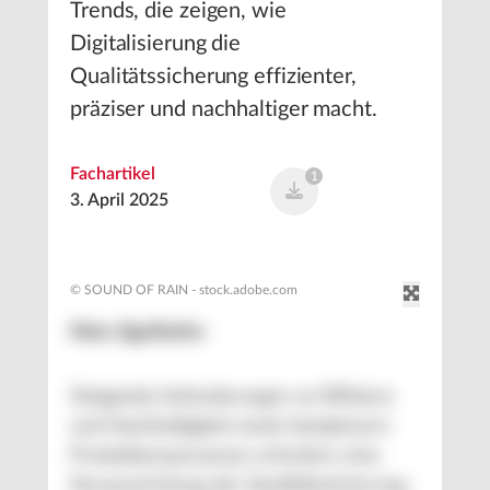
Trends, die zeigen, wie
Digitalisierung die
Qualitätssicherung effizienter,
präziser und nachhaltiger macht.
Fachartikel
1
3. April 2025
© SOUND OF RAIN - stock.adobe.com
Marc Egelhofer
Steigende Anforderungen an Effizienz
und Nachhaltigkeit sowie komplexere
Produktionsprozesse erfordern eine
Neuausrichtung der Qualitätssicherung.