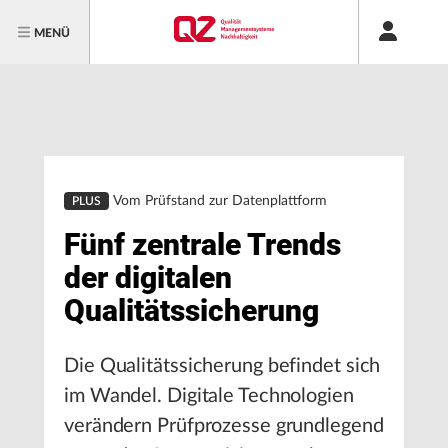
MENÜ
Vom Prüfstand zur Datenplattform
PLUS
Fünf zentrale Trends
der digitalen
Qualitätssicherung
Die Qualitätssicherung befindet sich
im Wandel. Digitale Technologien
verändern Prüfprozesse grundlegend