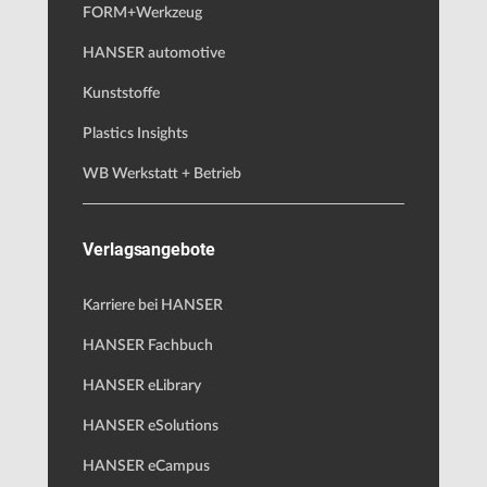
FORM+Werkzeug
HANSER automotive
Kunststoffe
Plastics Insights
WB Werkstatt + Betrieb
Verlagsangebote
Karriere bei HANSER
HANSER Fachbuch
HANSER eLibrary
HANSER eSolutions
HANSER eCampus