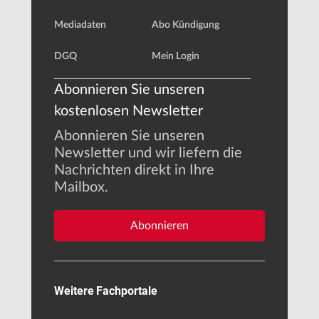
Mediadaten
Abo Kündigung
DGQ
Mein Login
Abonnieren Sie unseren
kostenlosen Newsletter
Abonnieren Sie unseren
Newsletter und wir liefern die
Nachrichten direkt in Ihre
Mailbox.
Abonnieren
Weitere Fachportale