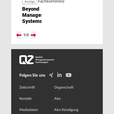
Fachkonferenz
Anzeige
Beyond
Management
Systems
1
/
2
Folgen Sie uns
Zeitschrift
Organschaft
Kontakt
Abo
Mediadaten
Abo Kündigung