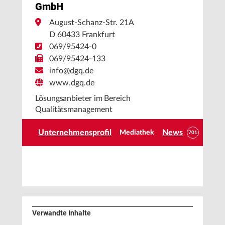
GmbH
August-Schanz-Str. 21A
D 60433 Frankfurt
069/95424-0
069/95424-133
info@dgq.de
www.dgq.de
Lösungsanbieter im Bereich
Qualitätsmanagement
Unternehmensprofil
News
Mediathek
701
Verwandte Inhalte