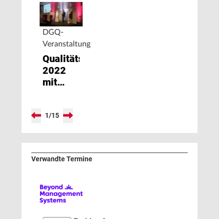
DGQ-
Veranstaltung
Qualitätstag
2022
mit
„Fokus
Mensch“
1
/
15
Verwandte Termine