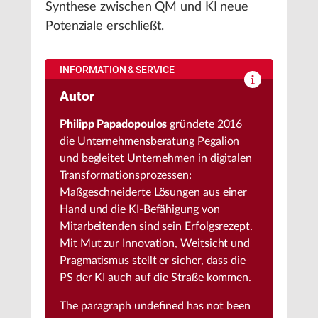
Synthese zwischen QM und KI neue
Potenziale erschließt.
INFORMATION & SERVICE
Autor
Philipp Papadopoulos
gründete 2016
die Unternehmensberatung Pegalion
und begleitet Unternehmen in digitalen
Transformationsprozessen:
Maßgeschneiderte Lösungen aus einer
Hand und die KI-Befähigung von
Mitarbeitenden sind sein Erfolgsrezept.
Mit Mut zur Innovation, Weitsicht und
Pragmatismus stellt er sicher, dass die
PS der KI auch auf die Straße kommen.
The paragraph
undefined
has not been