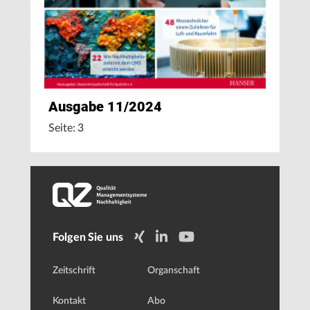
Ausgabe 11/2024
Seite: 3
Folgen Sie uns
Zeitschrift
Organschaft
Kontakt
Abo