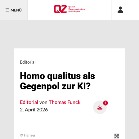
MENÜ
Editorial
Homo qualitus als
Gegenpol zur KI?
Editorial
von
Thomas Funck
1
2. April 2026
© Hanser