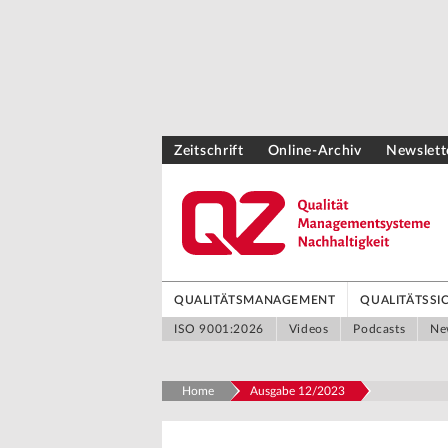
Zeitschrift
Online-Archiv
Newslett
QUALITÄTSMANAGEMENT
QUALITÄTSS
ISO 9001:2026
Videos
Podcasts
Ne
Home
Ausgabe 12/2023