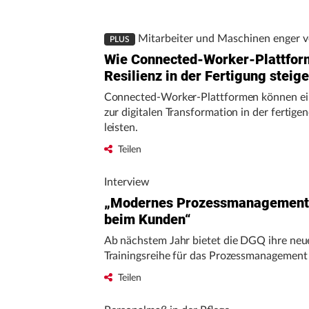
Mitarbeiter und Maschinen enger v
PLUS
Wie Connected-Worker-Plattfor
Resilienz in der Fertigung steig
Connected-Worker-Plattformen können ei
zur digitalen Transformation in der fertige
leisten.
Teilen
Interview
„Modernes Prozessmanagement 
beim Kunden“
Ab nächstem Jahr bietet die DGQ ihre neu
Trainingsreihe für das Prozessmanagement
Teilen