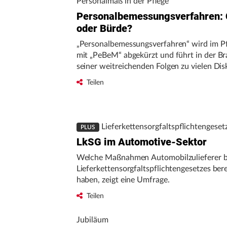
Personalmaß in der Pflege
Personalbemessungsverfahren:
oder Bürde?
„Personalbemessungsverfahren“ wird im Pf
mit „PeBeM“ abgekürzt und führt in der B
seiner weitreichenden Folgen zu vielen Dis
Teilen
Lieferkettensorgfaltspflichtengeset
PLUS
LkSG im Automotive-Sektor
Welche Maßnahmen Automobilzulieferer bz
Lieferkettensorgfaltspflichtengesetzes bere
haben, zeigt eine Umfrage.
Teilen
Jubiläum