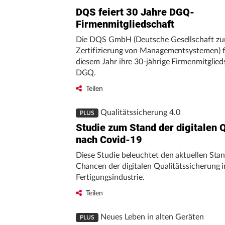
DQS feiert 30 Jahre DGQ-
Firmenmitgliedschaft
Die DQS GmbH (Deutsche Gesellschaft zu
Zertifizierung von Managementsystemen) fe
diesem Jahr ihre 30-jährige Firmenmitglied
DGQ.
Teilen
Qualitätssicherung 4.0
PLUS
Studie zum Stand der digitalen 
nach Covid-19
Diese Studie beleuchtet den aktuellen Sta
Chancen der digitalen Qualitätssicherung i
Fertigungsindustrie.
Teilen
Neues Leben in alten Geräten
PLUS