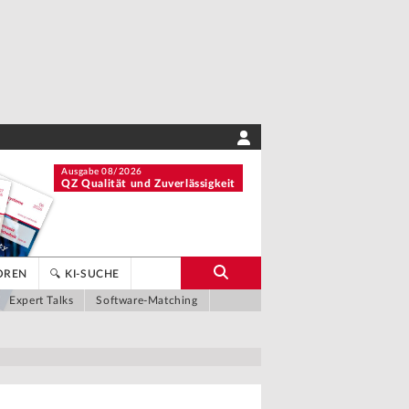
Ausgabe 08/2026
QZ Qualität und Zuverlässigkeit
OREN
🔍 KI-SUCHE
Expert Talks
Software-Matching