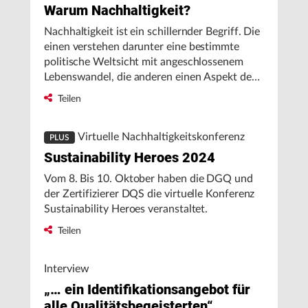
Warum Nachhaltigkeit?
Nachhaltigkeit ist ein schillernder Begriff. Die
einen verstehen darunter eine bestimmte
politische Weltsicht mit angeschlossenem
Lebenswandel, die anderen einen Aspekt des
guten Wirtschaftens, die dritten ein
Teilen
wachsendes Bündel regulatorischer
Anforderungen.
Virtuelle Nachhaltigkeitskonferenz
PLUS
Sustainability Heroes 2024
Vom 8. Bis 10. Oktober haben die DGQ und
der Zertifizierer DQS die virtuelle Konferenz
Sustainability Heroes veranstaltet.
Teilen
Interview
„… ein Identifikationsangebot für
alle Qualitätsbegeisterten“