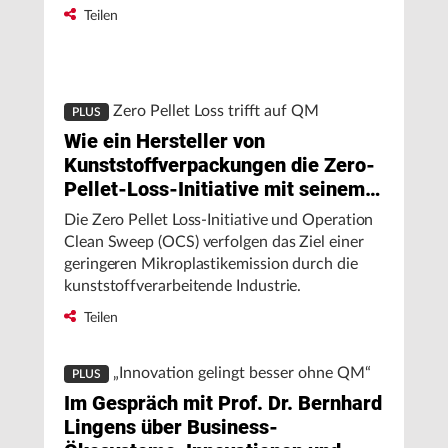
Vertreter:innen haben bereits Erfolge
Teilen
vorzuweisen.
Zero Pellet Loss trifft auf QM
PLUS
Wie ein Hersteller von
Kunststoffverpackungen die Zero-
Pellet-Loss-Initiative mit seinem
QMS umsetzen möchte
Die Zero Pellet Loss-Initiative und Operation
Clean Sweep (OCS) verfolgen das Ziel einer
geringeren Mikroplastikemission durch die
kunststoffverarbeitende Industrie.
Teilen
„Innovation gelingt besser ohne QM“
PLUS
Im Gespräch mit Prof. Dr. Bernhard
Lingens über Business-