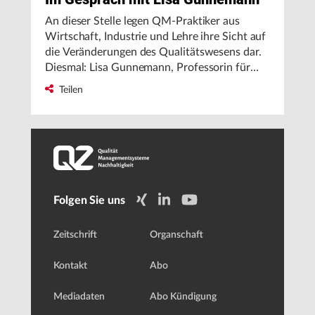
An dieser Stelle legen QM-Praktiker aus
Wirtschaft, Industrie und Lehre ihre Sicht auf
die Veränderungen des Qualitätswesens dar.
Diesmal: Lisa Gunnemann, Professorin für
Fertigungsverfahren und
Teilen
Qualitätsmanagement an der FH Dortmund.
Folgen Sie uns
Zeitschrift
Organschaft
Kontakt
Abo
Mediadaten
Abo Kündigung