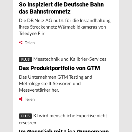
So inspiziert die Deutsche Bahn
das Bahnstromnetz
Die DB Netz AG nutzt für die Instandhaltung
ihres Streckennetz Wärmebildkameras von
Teledyne Flir
Teilen
Messtechnik und Kalibrier-Services
PLUS
Das Produktportfolio von GTM
Das Unternehmen GTM Testing and
Metrology stellt Sensoren und
Messverstärker her.
Teilen
KI wird menschliche Expertise nicht
PLUS
ersetzen
Im Gespräch mit Lisa Gunnemann