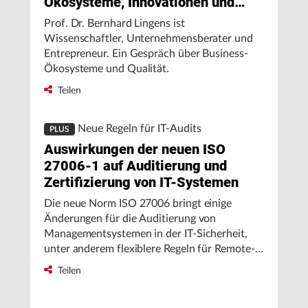
Ökosysteme, Innovationen und
Qualitätsmanagement
Prof. Dr. Bernhard Lingens ist
Wissenschaftler, Unternehmensberater und
Entrepreneur. Ein Gespräch über Business-
Ökosysteme und Qualität.
Teilen
Neue Regeln für IT-Audits
PLUS
Auswirkungen der neuen ISO
27006-1 auf Auditierung und
Zertifizierung von IT-Systemen
Die neue Norm ISO 27006 bringt einige
Änderungen für die Auditierung von
Managementsystemen in der IT-Sicherheit,
unter anderem flexiblere Regeln für Remote-
Audits und eine einfachere Berechnung der
Teilen
Audit-Zeit.