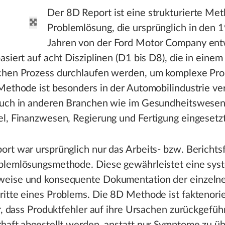
Der 8D Report ist eine strukturierte Me
Problemlösung, die ursprünglich in den 
Jahren von der Ford Motor Company ent
asiert auf acht Disziplinen (D1 bis D8), die in einem
chen Prozess durchlaufen werden, um komplexe Pr
Methode ist besonders in der Automobilindustrie ver
auch in anderen Branchen wie im Gesundheitswesen
l, Finanzwesen, Regierung und Fertigung eingesetzt
rt war ursprünglich nur das Arbeits- bzw. Berichts
blemlösungsmethode. Diese gewährleistet eine sys
eise und konsequente Dokumentation der einzeln
itte eines Problems. Die 8D Methode ist faktenorie
er, dass Produktfehler auf ihre Ursachen zurückgefüh