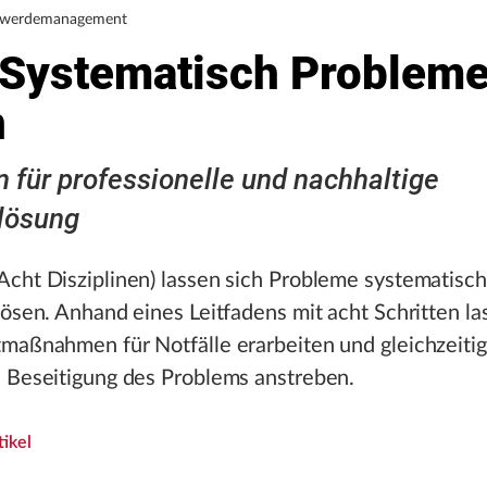
hwerdemanagement
 Systematisch Problem
n
 für professionelle und nachhaltige
lösung
cht Disziplinen) lassen sich Probleme systematisc
lösen. Anhand eines Leitfadens mit acht Schritten la
maßnahmen für Notfälle erarbeiten und gleichzeitig
e Beseitigung des Problems anstreben.
ikel