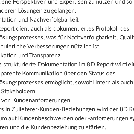
dene Perspektiven und Expertisen zu nutzen und so
deren Lösungen zu gelangen.
ation und Nachverfolgbarkeit
eport dient auch als dokumentiertes Protokoll des
ösungsprozesses, was für Nachverfolgbarkeit, Quali
nuierliche Verbesserungen nützlich ist.
ation und Transparenz
e strukturierte Dokumentation im 8D Report wird ei
sparente Kommunikation über den Status des
ösungsprozesses ermöglicht, sowohl intern als auch
 Stakeholdern.
g von Kundenanforderungen
s in Zulieferer-Kunden-Beziehungen wird der 8D R
 um auf Kundenbeschwerden oder -anforderungen s
eren und die Kundenbeziehung zu stärken.