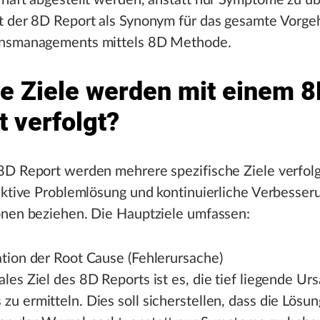
rhaft abgestellt werden, anstatt nur Symptome zu ü
t der 8D Report als Synonym für das gesamte Vorge
nsmanagements mittels 8D Methode.
e Ziele werden mit einem 8
t verfolgt?
D Report werden mehrere spezifische Ziele verfolgt
ektive Problemlösung und kontinuierliche Verbesser
onen beziehen. Die Hauptziele umfassen:
ation der Root Cause (Fehlerursache)
ales Ziel des 8D Reports ist es, die tief liegende Ur
zu ermitteln. Dies soll sicherstellen, dass die Lösun