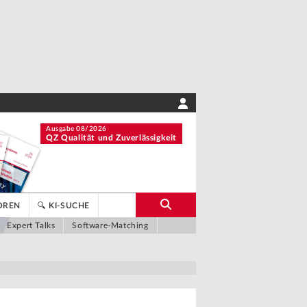
Ausgabe 08/2026
QZ Qualität und Zuverlässigkeit
OREN
🔍 KI-SUCHE
Expert Talks
Software-Matching