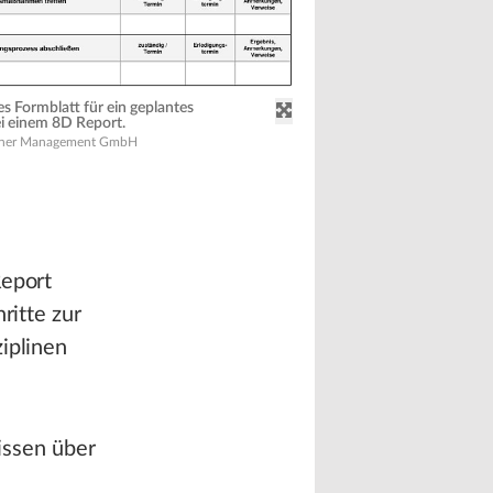
es Formblatt für ein geplantes
i einem 8D Report.
rtner Management GmbH
Report
ritte zur
iplinen
issen über