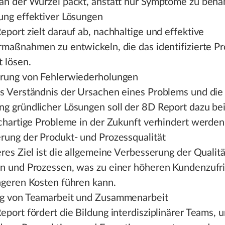
an der Wurzel packt, anstatt nur Symptome zu beha
ung effektiver Lösungen
port zielt darauf ab, nachhaltige und effektive
rmaßnahmen zu entwickeln, die das identifizierte P
 lösen.
rung von Fehlerwiederholungen
s Verständnis der Ursachen eines Problems und die
g gründlicher Lösungen soll der 8D Report dazu bei
ichartige Probleme in der Zukunft verhindert werden
rung der Produkt- und Prozessqualität
res Ziel ist die allgemeine Verbesserung der Qualit
n und Prozessen, was zu einer höheren Kundenzufr
ngeren Kosten führen kann.
g von Teamarbeit und Zusammenarbeit
port fördert die Bildung interdisziplinärer Teams, 