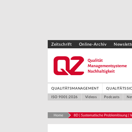
Zeitschrift
Online-Archiv
Newslett
QUALITÄTSMANAGEMENT
QUALITÄTSS
ISO 9001:2026
Videos
Podcasts
Ne
Home
8D | Systematische Problemlösung | 