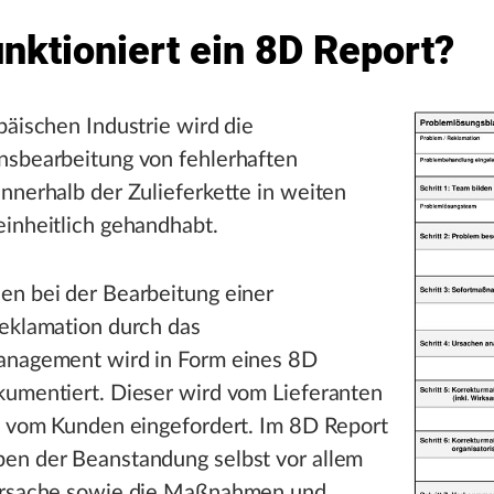
nktioniert ein 8D Report?
päischen Industrie wird die
nsbearbeitung von fehlerhaften
nnerhalb der Zulieferkette in weiten
inheitlich gehandhabt.
en bei der Bearbeitung einer
Reklamation durch das
anagement wird in Form eines 8D
kumentiert. Dieser wird vom Lieferanten
nd vom Kunden eingefordert. Im 8D Report
en der Beanstandung selbst vor allem
ursache sowie die Maßnahmen und