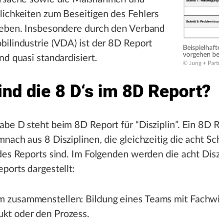
lichkeiten zum Beseitigen des Fehlers
ieben. Insbesondere durch den Verband
ilindustrie (VDA) ist der 8D Report
Beispielhaft
vorgehen be
nd quasi standardisiert.
© Jung + Pa
ind die 8 D‘s im 8D Report?
be D steht beim 8D Report für “Disziplin”. Ein 8D 
nach aus 8 Disziplinen, die gleichzeitig die acht Sch
des Reports sind. Im Folgenden werden die acht Disz
ports dargestellt:
m zusammenstellen: Bildung eines Teams mit Fachw
ukt oder den Prozess.