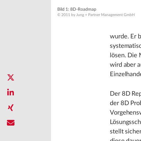
Bild 1: 8D-Roadmap
© 2011 by Jung + Partner Management GmbH
wurde. Er b
systematis
lösen. Die 
wird aber 
Einzelhande
Der 8D Repo
der 8D Pro
Vorgehensw
Lösungsschr
stellt sich