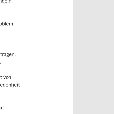
ndeln.
roblem
tragen,
.
ät von
iedenheit
um