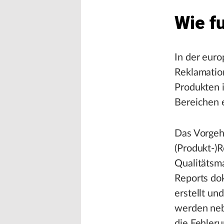
Wie fu
In der euro
Reklamatio
Produkten i
Bereichen e
Das Vorgeh
(Produkt-)
Qualitätsm
Reports do
erstellt u
werden neb
die Fehler