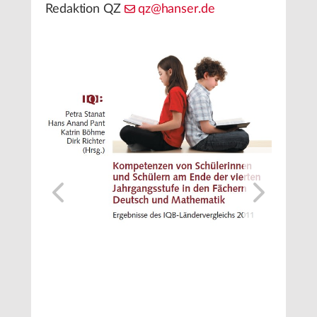
Redaktion QZ
qz@hanser.de
1
/
2