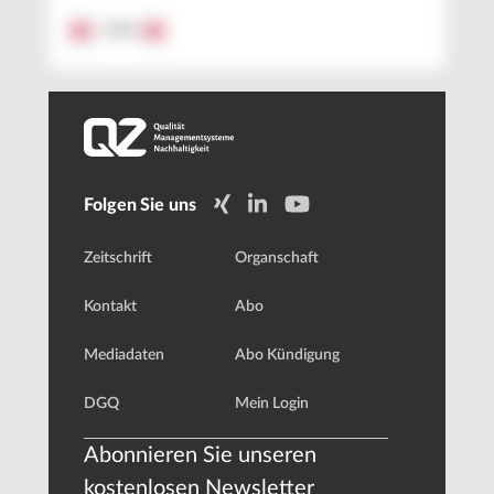
1
/
15
Folgen Sie uns
Zeitschrift
Organschaft
Kontakt
Abo
Mediadaten
Abo Kündigung
DGQ
Mein Login
Abonnieren Sie unseren
kostenlosen Newsletter